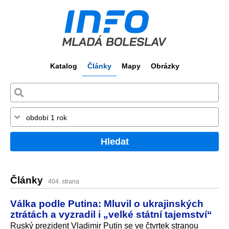
Katalog
Články
Mapy
Obrázky
Hledat
Články
404. strana
Válka podle Putina: Mluvil o ukrajinských
ztrátách a vyzradil i „velké státní tajemství“
Ruský prezident Vladimir Putin se ve čtvrtek stranou