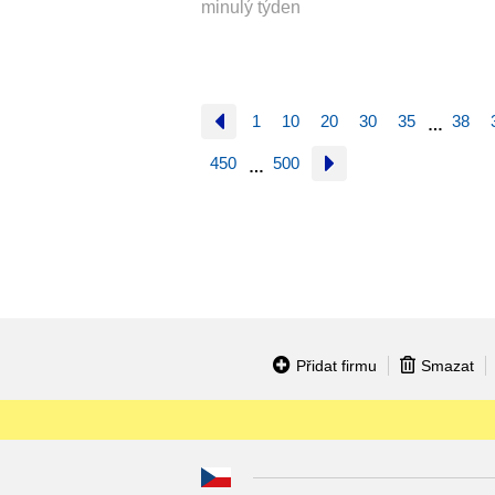
minulý týden
1
10
20
30
35
38
…
450
500
…
Přidat firmu
Smazat