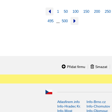
1
50
100
150
200
250
495
500
…
Přidat firmu
Smazat
Atlasfirem.info
Info-Brno.cz
Info-Hradec Kr.
Info-Chomutov
Info-Most
Info-Olomouc