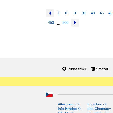
1
10
20
30
40
45
46
450
500
…
Přidat firmu
Smazat
Atlasfirem.info
Info-Brno.cz
Info-Hradec Kr.
Info-Chomutov