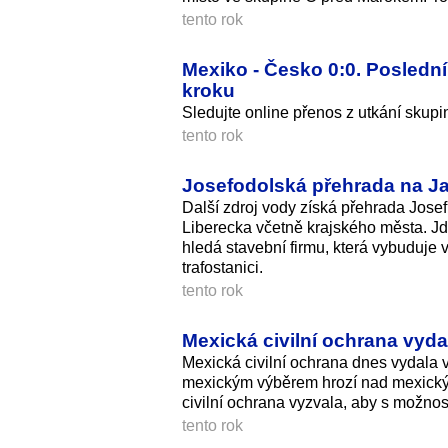
tento rok
Mexiko - Česko 0:0. Poslední
kroku
Sledujte online přenos z utkání skup
tento rok
Josefodolská přehrada na Ja
Další zdroj vody získá přehrada Jose
Liberecka včetně krajského města. Jd
hledá stavební firmu, která vybuduje 
trafostanici.
tento rok
Mexická civilní ochrana vyda
Mexická civilní ochrana dnes vydala 
mexickým výběrem hrozí nad mexickým
civilní ochrana vyzvala, aby s možností
tento rok