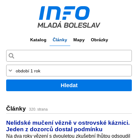
Katalog
Články
Mapy
Obrázky
Hledat
Články
320. strana
Nelidské mučení vězně v ostrovské káznici.
Jeden z dozorců dostal podmínku
Na dva roky vězení s dvouletou zkušební lhůtou odsoudil