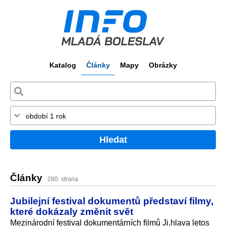
Katalog
Články
Mapy
Obrázky
Hledat
Články
280. strana
Jubilejní festival dokumentů představí filmy,
které dokázaly změnit svět
Mezinárodní festival dokumentárních filmů Ji.hlava letos